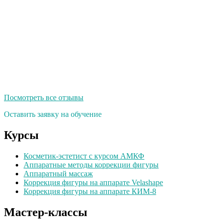
Посмотреть все отзывы
Оставить заявку на обучение
Курсы
Косметик-эстетист с курсом АМКФ
Аппаратные методы коррекции фигуры
Аппаратный массаж
Коррекция фигуры на аппарате Velashape
Коррекция фигуры на аппарате КИМ-8
Мастер-классы