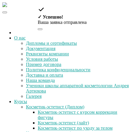
✓ Успешно!
Ваша заявка отправлена
О нас
Дипломы и сертификаты
Документация
Реквизиты компании
Условия работы
Пример договора
Политика конфиденциальности
Доставка и оплата
Наша команда
Ученики школы аппаратной косметологии Андрея
Артюхова
Галерея
Курсы
Косметик-эстетист (Диплом)
Косметик-эстетист с курсом коррекции
фигуры
Косметик-эстетист (лайт)
Косметик-эстетист по уходу за телом