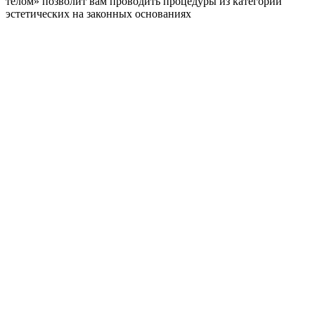
телом» позволит вам проводить процедуры из категории
эстетических на законных основаниях