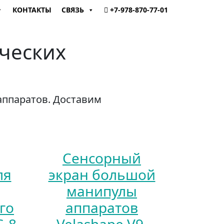
КОНТАКТЫ
СВЯЗЬ
+7-978-870-77-01
ческих
аппаратов. Доставим
Сенсорный
ля
экран большой
манипулы
го
аппаратов