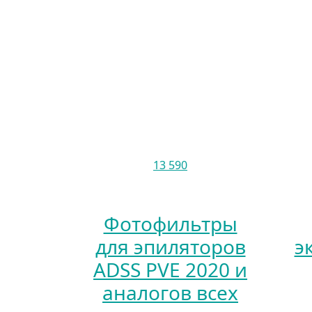
13 590
Фотофильтры
для эпиляторов
э
ADSS PVE 2020 и
аналогов всех