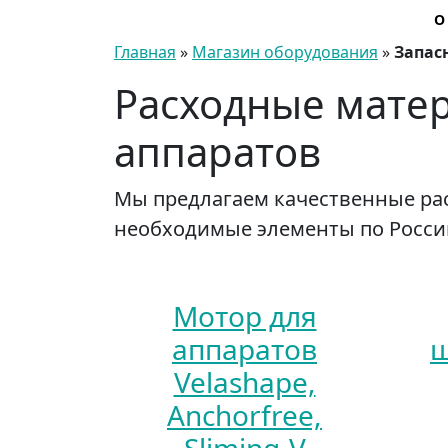
О
Главная
»
Магазин оборудования
»
Запас
Расходные мате
аппаратов
Мы предлагаем качественные ра
необходимые элементы по России
Мотор для
аппаратов
ш
Velashape,
Anchorfree,