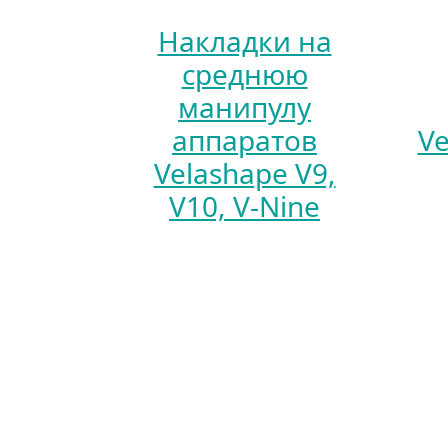
Накладки на
среднюю
манипулу
аппаратов
Ve
Velashape V9,
V10, V-Nine