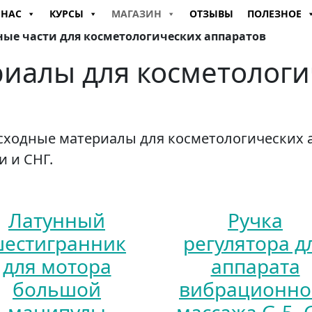
 НАС
КУРСЫ
МАГАЗИН
ОТЗЫВЫ
ПОЛЕЗНОЕ
ные части для косметологических аппаратов
риалы для косметологи
сходные материалы для косметологических 
 и СНГ.
Латунный
Ручка
естигранник
регулятора д
для мотора
аппарата
большой
вибрационно