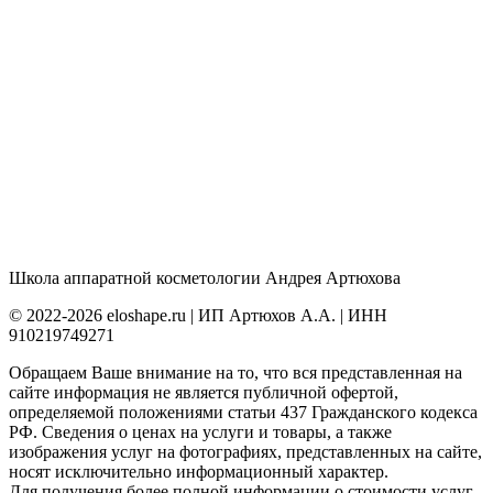
Школа аппаратной косметологии Андрея Артюхова
© 2022-2026 eloshape.ru | ИП Артюхов А.А. | ИНН
910219749271
Обращаем Ваше внимание на то, что вся представленная на
сайте информация не является публичной офертой,
определяемой положениями статьи 437 Гражданского кодекса
РФ. Сведения о ценах на услуги и товары, а также
изображения услуг на фотографиях, представленных на сайте,
носят исключительно информационный характер.
Для получения более полной информации о стоимости услуг