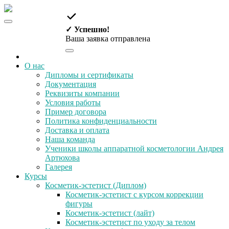
✓ Успешно!
Ваша заявка отправлена
О нас
Дипломы и сертификаты
Документация
Реквизиты компании
Условия работы
Пример договора
Политика конфиденциальности
Доставка и оплата
Наша команда
Ученики школы аппаратной косметологии Андрея
Артюхова
Галерея
Курсы
Косметик-эстетист (Диплом)
Косметик-эстетист с курсом коррекции
фигуры
Косметик-эстетист (лайт)
Косметик-эстетист по уходу за телом