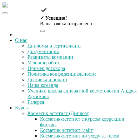
✓ Успешно!
Ваша заявка отправлена
О нас
Дипломы и сертификаты
Документация
Реквизиты компании
Условия работы
Пример договора
Политика конфиденциальности
Доставка и оплата
Наша команда
Ученики школы аппаратной косметологии Андрея
Артюхова
Галерея
Курсы
Косметик-эстетист (Диплом)
Косметик-эстетист с курсом коррекции
фигуры
Косметик-эстетист (лайт)
Косметик-эстетист по уходу за телом