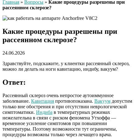
Главная
»
Вопросы
»
Какие процедуры разрешены при
рассеянном склерозе?
Какие процедуры разрешены при
рассеянном склерозе?
24.06.2026
Здравствуйте, подскажите, у клиентки рассеянный склероз,
можно ли делать на ноги кавитацию, индибу, вакуум?
Ответ:
Рассеянный склероз очень непростое аутоиммунное
заболевание.
Кавитация
противопоказана.
Вакуум
допустим
только вне обострения и при отсутствии неврологической
симптоматики.
Индиба
в температурных режимах
нежелательна в связи с риском феномена Утхоффа —
временное усиление симптомов при повышении
температуры. Поэтому возможности тут ограничены,
процедуры возможны только через лечащего врача.