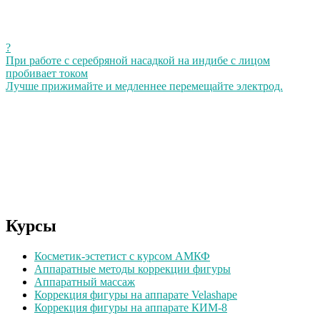
?
При работе с серебряной насадкой на индибе с лицом
пробивает током
Лучше прижимайте и медленнее перемещайте электрод.
Курсы
Косметик-эстетист с курсом АМКФ
Аппаратные методы коррекции фигуры
Аппаратный массаж
Коррекция фигуры на аппарате Velashape
Коррекция фигуры на аппарате КИМ-8